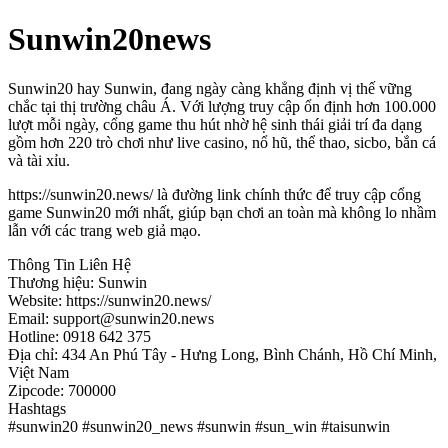
Sunwin20news
Sunwin20 hay Sunwin, đang ngày càng khẳng định vị thế vững
chắc tại thị trường châu Á. Với lượng truy cập ổn định hơn 100.000
lượt mỗi ngày, cổng game thu hút nhờ hệ sinh thái giải trí đa dạng
gồm hơn 220 trò chơi như live casino, nổ hũ, thể thao, sicbo, bắn cá
và tài xỉu.
https://sunwin20.news/ là đường link chính thức để truy cập cổng
game Sunwin20 mới nhất, giúp bạn chơi an toàn mà không lo nhầm
lẫn với các trang web giả mạo.
Thông Tin Liên Hệ
Thương hiệu: Sunwin
Website: https://sunwin20.news/
Email: support@sunwin20.news
Hotline: 0918 642 375
Địa chỉ: 434 An Phú Tây - Hưng Long, Bình Chánh, Hồ Chí Minh,
Việt Nam
Zipcode: 700000
Hashtags
#sunwin20 #sunwin20_news #sunwin #sun_win #taisunwin